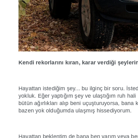
Kendi rekorlarını kıran, karar verdiği şeyle
Hayattan istediğim şey... bu ilginç bir soru. İs
yokluk. Eğer yaptığım şey ve ulaştığım ruh hal
bütün ağırlıkları alıp beni uçuşturuyorsa, bana
bazen yok olduğumda ulaşmış hissediyorum.
Hayattan beklentim de bana ben varım veya ben