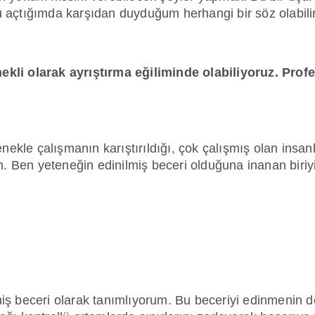
nu açtığımda karşıdan duyduğum herhangi bir söz olabilir
li olarak ayrıştırma eğiliminde olabiliyoruz. Profe
ekle çalışmanın karıştırıldığı, çok çalışmış olan insanl
m. Ben yeteneğin edinilmiş beceri olduğuna inanan bir
miş beceri olarak tanımlıyorum. Bu beceriyi edinmenin d