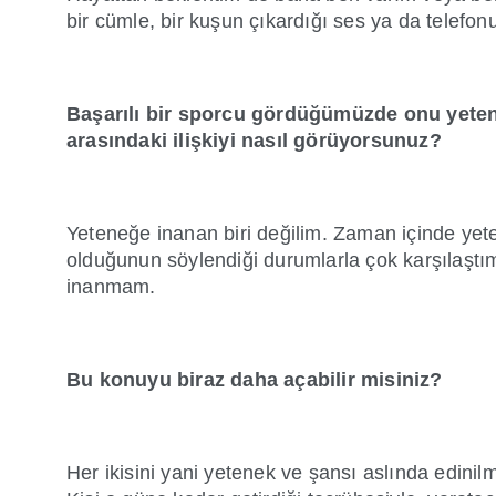
bir cümle, bir kuşun çıkardığı ses ya da telefo
Başarılı bir sporcu gördüğümüzde onu yetenek
arasındaki ilişkiyi nasıl görüyorsunuz?
Yeteneğe inanan biri değilim. Zaman içinde yeten
olduğunun söylendiği durumlarla çok karşılaştı
inanmam.
Bu konuyu biraz daha açabilir misiniz?
Her ikisini yani yetenek ve şansı aslında edinil