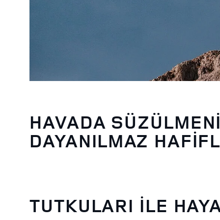
HAVADA SÜZÜLMEN
DAYANILMAZ HAFİFL
TUTKULARI İLE HAY