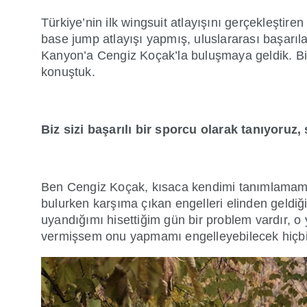
Türkiye’nin ilk wingsuit atlayışını gerçekleşt
base jump atlayışı yapmış, uluslararası başarıl
Kanyon’a Cengiz Koçak’la buluşmaya geldik. Bi
konuştuk.
Biz sizi başarılı bir sporcu olarak tanıyoruz,
Ben Cengiz Koçak, kısaca kendimi tanımlamam
bulurken karşıma çıkan engelleri elinden geldiği
uyandığımı hisettiğim gün bir problem vardır, 
vermişsem onu yapmamı engelleyebilecek hiçb