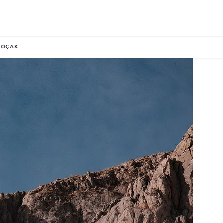
 KOÇAK