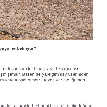
 veya ne bekliyor?
im düşüncemde, birincisi varlık diğeri ise
ulaşmışımdır. Bazen de yaptığım şey üzerimden
diğim yere ulaşmışımdır. Bazen var olduğumda
rumdan atlamak, herhangi bir kitapta okuduğum