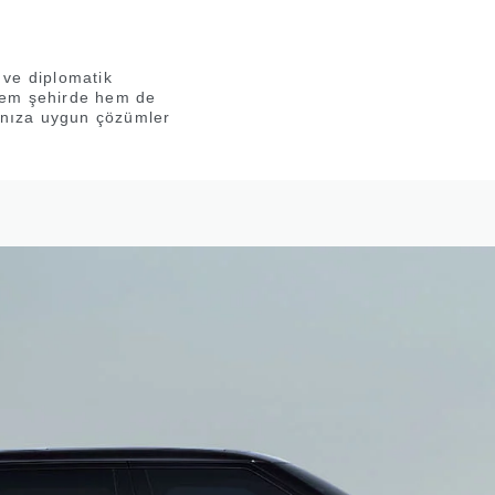
 ve diplomatik
, hem şehirde hem de
rınıza uygun çözümler