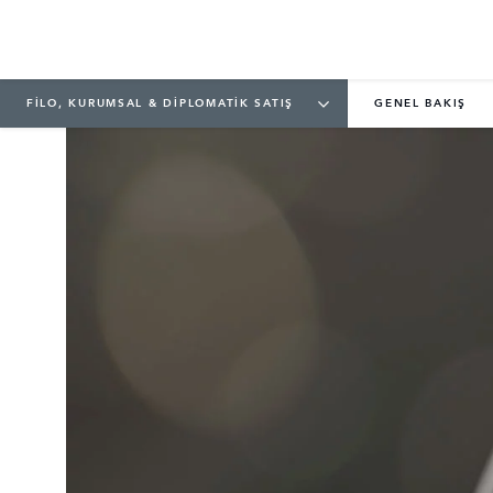
FİLO, KURUMSAL & DİPLOMATİK SATIŞ
GENEL BAKIŞ