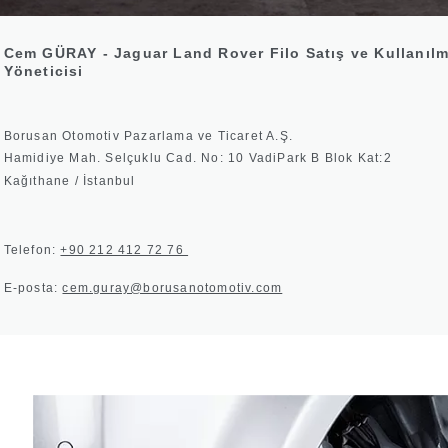
Cem GÜRAY - Jaguar Land Rover Filo Satış ve Kullanılm
Yöneticisi
Borusan Otomotiv Pazarlama ve Ticaret A.Ş.
Hamidiye Mah. Selçuklu Cad. No: 10 VadiPark B Blok Kat:2
Kağıthane / İstanbul
Telefon:
+90 212 412 72 76
E-posta:
cem.guray@borusanotomotiv.com