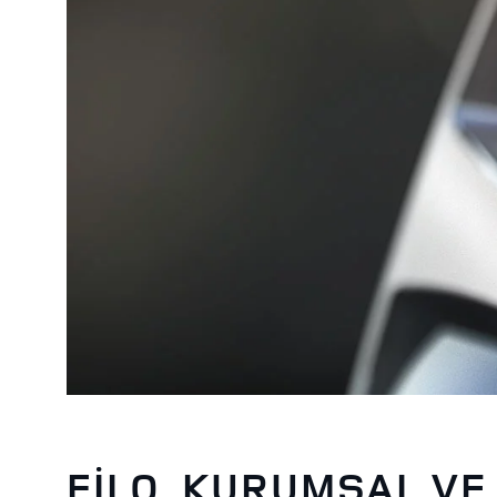
FİLO, KURUMSAL VE