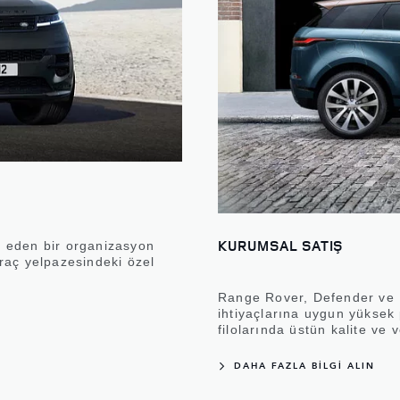
KURUMSAL SATIŞ
il eden bir organizasyon
raç yelpazesindeki özel
Range Rover, Defender ve D
ihtiyaçlarına uygun yüksek 
filolarında üstün kalite ve 
DAHA FAZLA BİLGİ ALIN