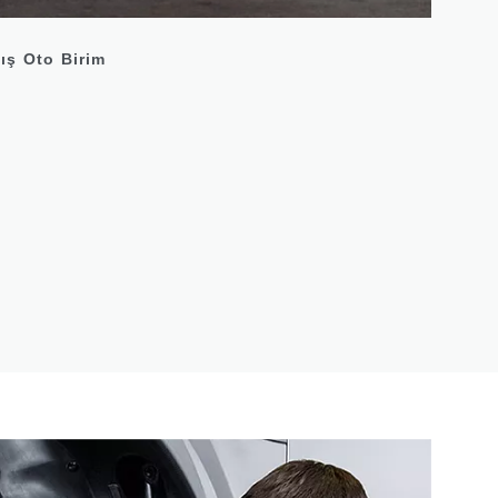
ış Oto Birim