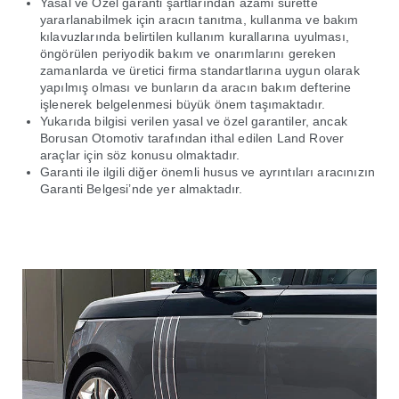
Yasal ve Özel garanti şartlarından azami surette
yararlanabilmek için aracın tanıtma, kullanma ve bakım
kılavuzlarında belirtilen kullanım kurallarına uyulması,
öngörülen periyodik bakım ve onarımlarını gereken
zamanlarda ve üretici firma standartlarına uygun olarak
yapılmış olması ve bunların da aracın bakım defterine
işlenerek belgelenmesi büyük önem taşımaktadır.
Yukarıda bilgisi verilen yasal ve özel garantiler, ancak
Borusan Otomotiv tarafından ithal edilen Land Rover
araçlar için söz konusu olmaktadır.
Garanti ile ilgili diğer önemli husus ve ayrıntıları aracınızın
Garanti Belgesi’nde yer almaktadır.