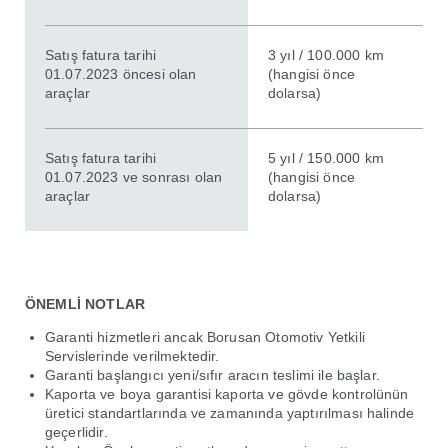
Satış fatura tarihi
3 yıl / 100.000 km
01.07.2023 öncesi olan
(hangisi önce
araçlar
dolarsa)
Satış fatura tarihi
5 yıl / 150.000 km
01.07.2023 ve sonrası olan
(hangisi önce
araçlar
dolarsa)
ÖNEMLİ NOTLAR
Garanti hizmetleri ancak Borusan Otomotiv Yetkili
Servislerinde verilmektedir.
Garanti başlangıcı yeni/sıfır aracın teslimi ile başlar.
Kaporta ve boya garantisi kaporta ve gövde kontrolünün
üretici standartlarında ve zamanında yaptırılması halinde
geçerlidir.