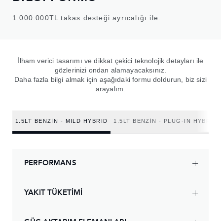
1.000.000TL takas desteği ayrıcalığı ile.
İlham verici tasarımı ve dikkat çekici teknolojik detayları ile
gözlerinizi ondan alamayacaksınız.
Daha fazla bilgi almak için aşağıdaki formu doldurun, biz sizi
arayalım.
1.5LT BENZIN - MILD HYBRID
1.5LT BENZIN - PLUG-IN HYBRID
PERFORMANS
YAKIT TÜKETİMİ