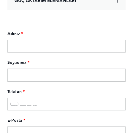
GÜÇ AKTARIM ELEMANLARI
Adınız
*
Soyadınız
*
Telefon
*
E-Posta
*