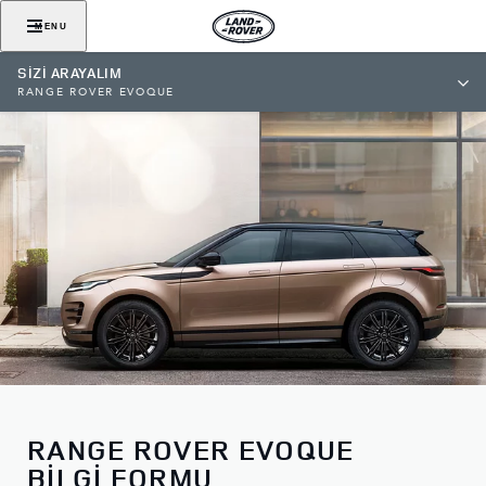
MENU
SİZİ ARAYALIM
RANGE ROVER EVOQUE
RANGE ROVER EVOQUE
BİLGİ FORMU