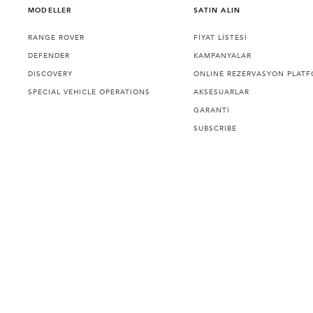
MODELLER
SATIN ALIN
RANGE ROVER
FİYAT LİSTESİ
DEFENDER
KAMPANYALAR
DISCOVERY
ONLINE REZERVASYON PLAT
SPECIAL VEHICLE OPERATIONS
AKSESUARLAR
GARANTİ
SUBSCRIBE