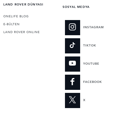
LAND ROVER DÜNYASI
SOSYAL MEDYA
ONELIFE BLOG
E-BÜLTEN
INSTAGRAM
LAND ROVER ONLINE
TIKTOK
YOUTUBE
FACEBOOK
X