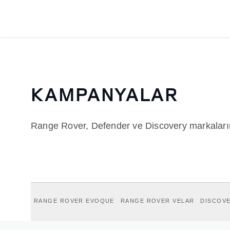
KAMPANYALAR
Range Rover, Defender ve Discovery markalarına 
RANGE ROVER EVOQUE
RANGE ROVER VELAR
DISCOV