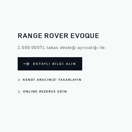
RANGE ROVER EVOQUE
1.000.000TL takas desteği ayrıcalığı ile.
DETAYLI BİLGİ ALIN
KENDİ ARACINIZI TASARLAYIN
ONLINE REZERVE EDİN