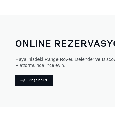
ONLINE REZERVAS
Hayalinizdeki Range Rover, Defender ve Discov
Platformu'nda inceleyin.
KEŞFEDİN