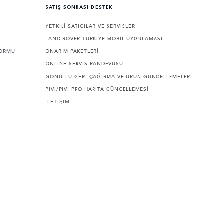
SATIŞ SONRASI DESTEK
YETKİLİ SATICILAR VE SERVİSLER
LAND ROVER TÜRKİYE MOBİL UYGULAMASI
FORMU
ONARIM PAKETLERİ
ONLINE SERVİS RANDEVUSU
GÖNÜLLÜ GERİ ÇAĞIRMA VE ÜRÜN GÜNCELLEMELERİ
PIVI/PIVI PRO HARİTA GÜNCELLEMESİ
İLETİŞİM