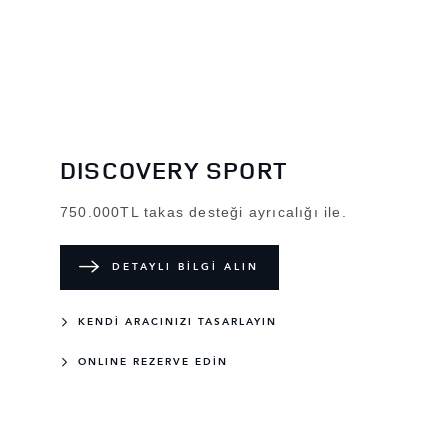
DISCOVERY SPORT
750.000TL takas desteği ayrıcalığı ile.
DETAYLI BİLGİ ALIN
KENDİ ARACINIZI TASARLAYIN
ONLINE REZERVE EDİN