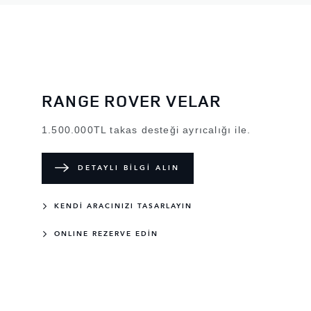
RANGE ROVER VELAR
1.500.000TL takas desteği ayrıcalığı ile.
DETAYLI BİLGİ ALIN
KENDİ ARACINIZI TASARLAYIN
ONLINE REZERVE EDİN