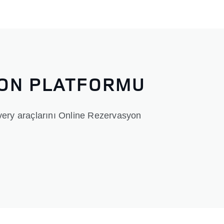
YON PLATFORMU
ery araçlarını Online Rezervasyon