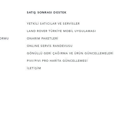
SATIŞ SONRASI DESTEK
YETKİLİ SATICILAR VE SERVİSLER
LAND ROVER TÜRKİYE MOBİL UYGULAMASI
FORMU
ONARIM PAKETLERİ
ONLINE SERVİS RANDEVUSU
GÖNÜLLÜ GERİ ÇAĞIRMA VE ÜRÜN GÜNCELLEMELERİ
PIVI/PIVI PRO HARİTA GÜNCELLEMESİ
İLETİŞİM