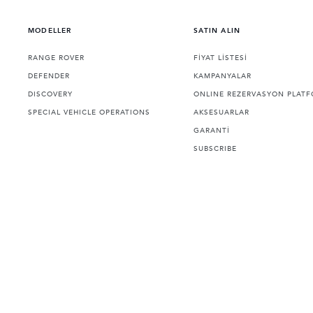
MODELLER
SATIN ALIN
RANGE ROVER
FİYAT LİSTESİ
DEFENDER
KAMPANYALAR
DISCOVERY
ONLINE REZERVASYON PLAT
SPECIAL VEHICLE OPERATIONS
AKSESUARLAR
GARANTİ
SUBSCRIBE