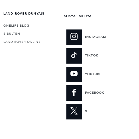
LAND ROVER DÜNYASI
SOSYAL MEDYA
ONELIFE BLOG
E-BÜLTEN
INSTAGRAM
LAND ROVER ONLINE
TIKTOK
YOUTUBE
FACEBOOK
X