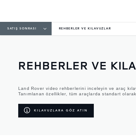
SATIŞ SONRASI
REHBERLER VE KILAVUZLAR
REHBERLER VE KIL
Land Rover video rehberlerini inceleyin ve araç kılav
Tanımlanan özellikler, tüm araçlarda standart olarak
KILAVUZLARA GÖZ ATIN