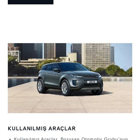
KULLANILMIŞ ARAÇLAR
Kullanılmış Araçlar, Borusan Otomotiv Grubu'nun