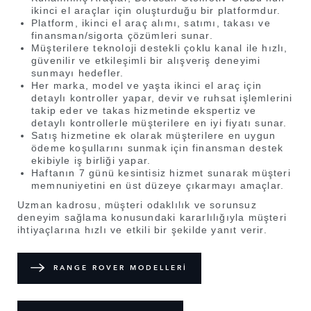
ikinci el araçlar için oluşturduğu bir platformdur.
Platform, ikinci el araç alımı, satımı, takası ve
finansman/sigorta çözümleri sunar.
Müşterilere teknoloji destekli çoklu kanal ile hızlı,
güvenilir ve etkileşimli bir alışveriş deneyimi
sunmayı hedefler.
Her marka, model ve yaşta ikinci el araç için
detaylı kontroller yapar, devir ve ruhsat işlemlerini
takip eder ve takas hizmetinde ekspertiz ve
detaylı kontrollerle müşterilere en iyi fiyatı sunar.
Satış hizmetine ek olarak müşterilere en uygun
ödeme koşullarını sunmak için finansman destek
ekibiyle iş birliği yapar.
Haftanın 7 günü kesintisiz hizmet sunarak müşteri
memnuniyetini en üst düzeye çıkarmayı amaçlar.
Uzman kadrosu, müşteri odaklılık ve sorunsuz
deneyim sağlama konusundaki kararlılığıyla müşteri
ihtiyaçlarına hızlı ve etkili bir şekilde yanıt verir.
RANGE ROVER MODELLERİ