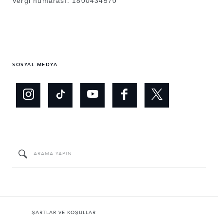
Vergi numarası: 1800434570
SOSYAL MEDYA
ŞARTLAR VE KOŞULLAR