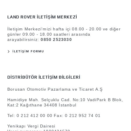
LAND ROVER İLETİŞİM MERKEZİ
İletişim Merkezi'mizi hafta içi 08.00 - 20.00 ve diğer
günler 09.00 - 18.00 saatleri arasında
arayabilirsiniz:
0850 2523030
İLETİŞİM FORMU
DİSTRİBÜTÖR İLETİŞİM BİLGİLERİ
Borusan Otomotiv Pazarlama ve Ticaret A.Ş
Hamidiye Mah. Selçuklu Cad. No:10 VadiPark B Blok,
Kat:2 Kağıthane 34408 İstanbul
Tel: 0 212 412 00 00
Fax: 0 212 952 74 01
Yenikapı Vergi Dairesi