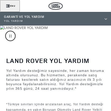
MENU
GARANTİ VE YOL YARDIM
YOL YARDIM
LAND ROVER YOL YARDIM
Yol Yardım desteğimiz sayesinde, her zaman koruma
altında olursunuz. Bu hizmetten, perakende satış
faturası kesilerek satın aldığınız aracınızın ilk 3 yılı
boyunca faydalanabilirsiniz. Yol Yardım desteğimizle
yılın 365 günü, 24 saat yanınızdayız.*
*Türkiye sınırları içinde arızalanan araç, Yol Yardım desteği
kapsamında, en yakın Borusan Otomotiv Land Rover Yetkili