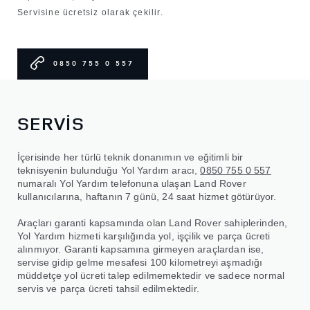
Servisine ücretsiz olarak çekilir.
0850 755 0 557
SERVİS
İçerisinde her türlü teknik donanımın ve eğitimli bir
teknisyenin bulunduğu Yol Yardım aracı,
0850 755 0 557
numaralı Yol Yardım telefonuna ulaşan Land Rover
kullanıcılarına, haftanın 7 günü, 24 saat hizmet götürüyor.
Araçları garanti kapsamında olan Land Rover sahiplerinden,
Yol Yardım hizmeti karşılığında yol, işçilik ve parça ücreti
alınmıyor. Garanti kapsamına girmeyen araçlardan ise,
servise gidip gelme mesafesi 100 kilometreyi aşmadığı
müddetçe yol ücreti talep edilmemektedir ve sadece normal
servis ve parça ücreti tahsil edilmektedir.