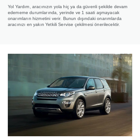
Yol Yardım, aracınızın yola hiç ya da güvenli şekilde devam
edememe durumlarında, yerinde ve 1 saati aşmayacak
onarımların hizmetini verir. Bunun dışındaki onarımlarda
aracınızı en yakın Yetkili Servise çekilmesi önerilecektir.