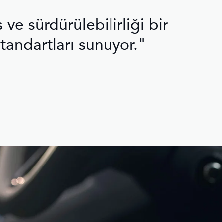
e sürdürülebilirliği bir
tandartları sunuyor."