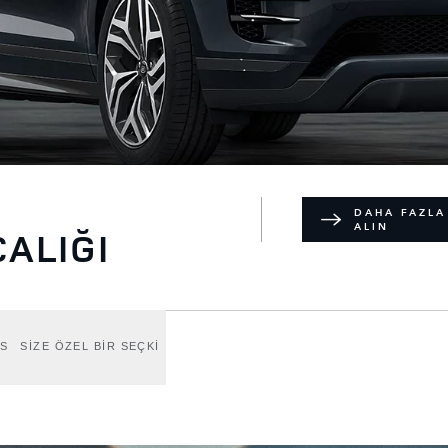
DAHA FAZLA
ALIN
CALIĞI
NS
SİZE ÖZEL BİR SEÇKİ