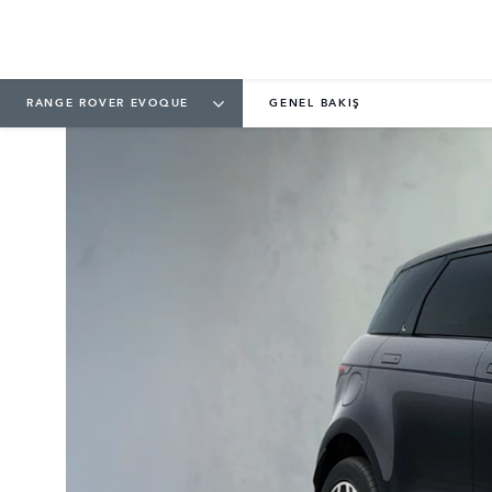
3
/
3
RANGE ROVER EVOQUE
GENEL BAKIŞ