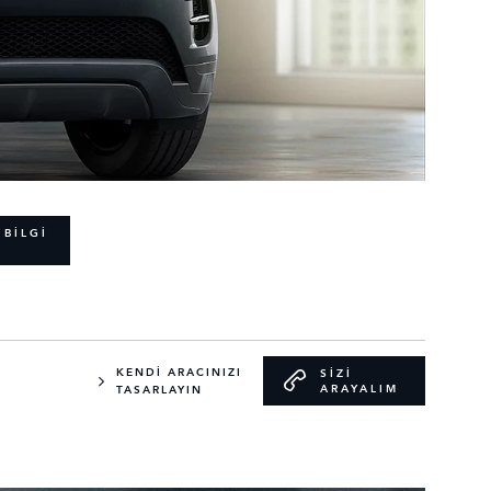
 BİLGİ
KENDİ ARACINIZI
SİZİ
ARAYALIM
TASARLAYIN