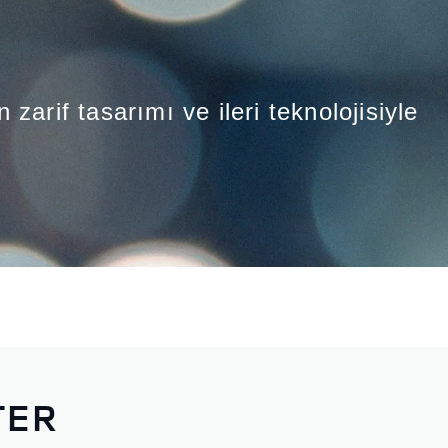
arif tasarımı ve ileri teknolojisiyle
TER