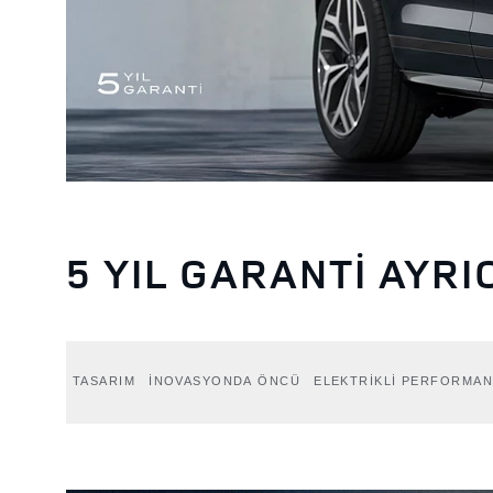
5 YIL GARANTİ AYRI
TASARIM
İNOVASYONDA ÖNCÜ
ELEKTRİKLİ PERFORMA