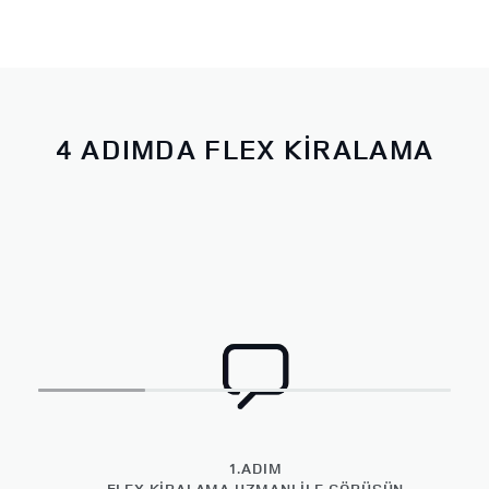
4 ADIMDA FLEX KİRALAMA
1.ADIM
FLEX KİRALAMA UZMANI İLE GÖRÜŞÜN