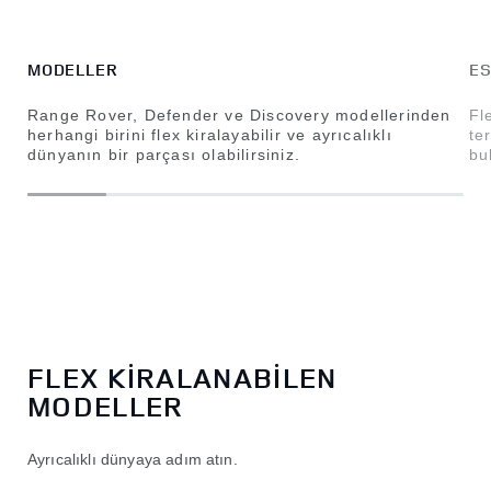
MODELLER
ES
Range Rover, Defender ve Discovery modellerinden
Fl
herhangi birini flex kiralayabilir ve ayrıcalıklı
te
dünyanın bir parçası olabilirsiniz.
bu
FLEX KİRALANABİLEN
MODELLER
Ayrıcalıklı dünyaya adım atın.