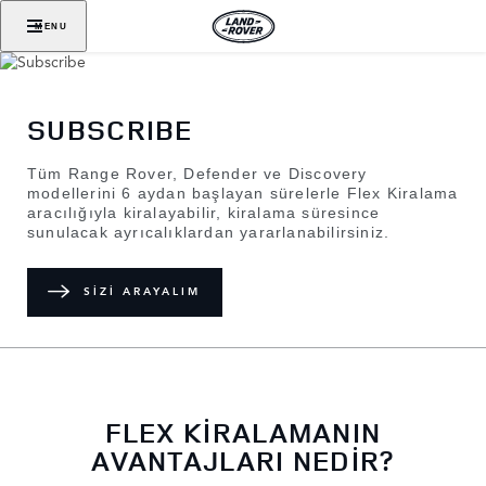
MENU
SUBSCRIBE
Tüm Range Rover, Defender ve Discovery
modellerini 6 aydan başlayan sürelerle Flex Kiralama
aracılığıyla kiralayabilir, kiralama süresince
sunulacak ayrıcalıklardan yararlanabilirsiniz.
SİZİ ARAYALIM
FLEX KİRALAMANIN
AVANTAJLARI NEDİR?