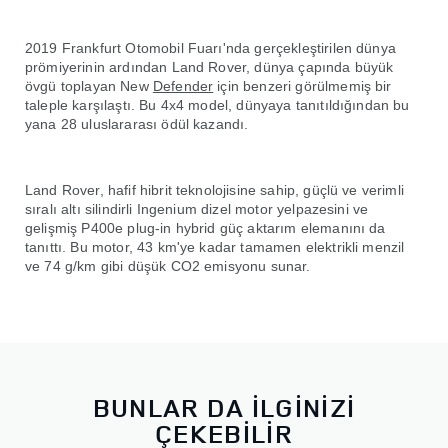
2019 Frankfurt Otomobil Fuarı'nda gerçekleştirilen dünya
prömiyerinin ardından Land Rover, dünya çapında büyük
övgü toplayan New
Defender
için benzeri görülmemiş bir
taleple karşılaştı. Bu 4x4 model, dünyaya tanıtıldığından bu
yana 28 uluslararası ödül kazandı.
Land Rover, hafif hibrit teknolojisine sahip, güçlü ve verimli
sıralı altı silindirli Ingenium dizel motor yelpazesini ve
gelişmiş P400e plug-in hybrid güç aktarım elemanını da
tanıttı. Bu motor, 43 km'ye kadar tamamen elektrikli menzil
ve 74 g/km gibi düşük CO2 emisyonu sunar.
BUNLAR DA İLGİNİZİ
ÇEKEBİLİR