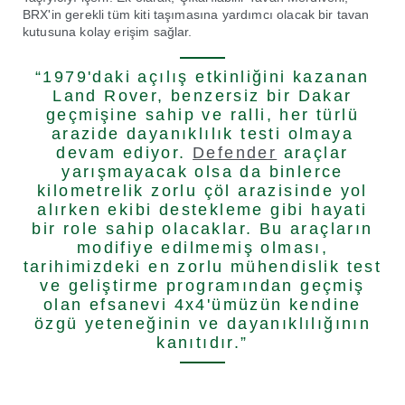
BRX'in gerekli tüm kiti taşımasına yardımcı olacak bir tavan
kutusuna kolay erişim sağlar.
“1979'daki açılış etkinliğini kazanan
Land Rover, benzersiz bir Dakar
geçmişine sahip ve ralli, her türlü
arazide dayanıklılık testi olmaya
devam ediyor.
Defender
araçlar
yarışmayacak olsa da binlerce
kilometrelik zorlu çöl arazisinde yol
alırken ekibi destekleme gibi hayati
bir role sahip olacaklar. Bu araçların
modifiye edilmemiş olması,
tarihimizdeki en zorlu mühendislik test
ve geliştirme programından geçmiş
olan efsanevi 4x4'ümüzün kendine
özgü yeteneğinin ve dayanıklılığının
kanıtıdır.”