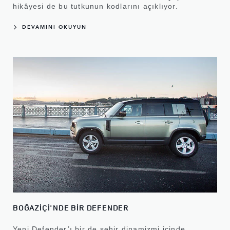
hikâyesi de bu tutkunun kodlarını açıklıyor.
DEVAMINI OKUYUN
BOĞAZİÇİ'NDE BİR DEFENDER
Yeni Defender’ı bir de şehir dinamizmi içinde