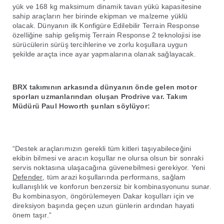
yük ve 168 kg maksimum dinamik tavan yükü kapasitesine
sahip araçların her birinde ekipman ve malzeme yüklü
olacak. Dünyanın ilk Konfigüre Edilebilir Terrain Response
özelliğine sahip gelişmiş Terrain Response 2 teknolojisi ise
sürücülerin sürüş tercihlerine ve zorlu koşullara uygun
şekilde araçta ince ayar yapmalarına olanak sağlayacak.
BRX takımının arkasında dünyanın önde gelen motor
sporları uzmanlarından oluşan Prodrive var. Takım
Müdürü Paul Howorth şunları söylüyor:
“Destek araçlarımızın gerekli tüm kitleri taşıyabileceğini
ekibin bilmesi ve aracın koşullar ne olursa olsun bir sonraki
servis noktasına ulaşacağına güvenebilmesi gerekiyor. Yeni
Defender
, tüm arazi koşullarında performans, sağlam
kullanışlılık ve konforun benzersiz bir kombinasyonunu sunar.
Bu kombinasyon, öngörülemeyen Dakar koşulları için ve
direksiyon başında geçen uzun günlerin ardından hayati
önem taşır.”