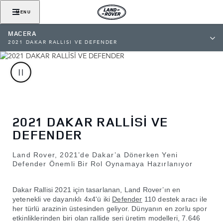
MENU
MACERA
2021 DAKAR RALLİSİ VE DEFENDER
2021 DAKAR RALLİSİ VE
DEFENDER
Land Rover, 2021’de Dakar’a Dönerken Yeni
Defender Önemli Bir Rol Oynamaya Hazırlanıyor
Dakar Rallisi 2021 için tasarlanan, Land Rover’ın en
yetenekli ve dayanıklı 4x4'ü iki
Defender
110 destek aracı ile
her türlü arazinin üstesinden geliyor. Dünyanın en zorlu spor
etkinliklerinden biri olan rallide seri üretim modelleri, 7.646