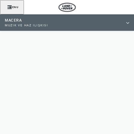
MENU
MACERA
MÜZİK VE HAZ İLİŞKİSİ