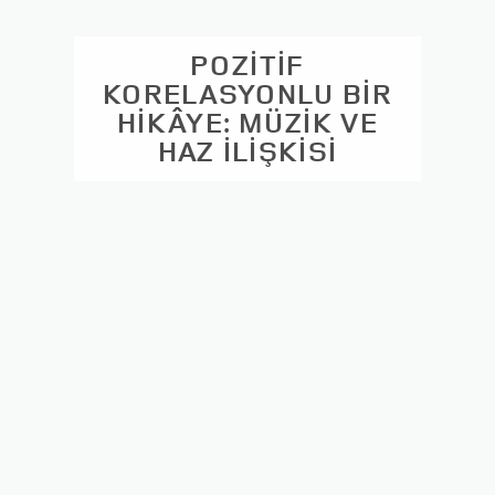
POZİTİF
KORELASYONLU BİR
HİKÂYE: MÜZİK VE
HAZ İLİŞKİSİ