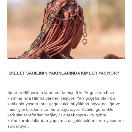
İSKELET SAHİLİNİN YAKINLARINDA KİMLER YAŞIYOR?
Kunene Bölgesinin yanı sıra komşu ülke Angola’nın bazı
kısımlarında Himba yerlileri yaşıyor. Yarı göçebe olan bu
kabilenin yaşam tarzı çoğunlukla büyükbaş hayvancılığa ve
mısır gibi bitkilerin tarımına dayanıyor. Kabile, genellikle
kadınlar tarafından bağlayıcı olarak toprak ve gübre
kullanılarak dallardan yapılan saz çatılı kulübelerde yaşamını
sürdürüyor.