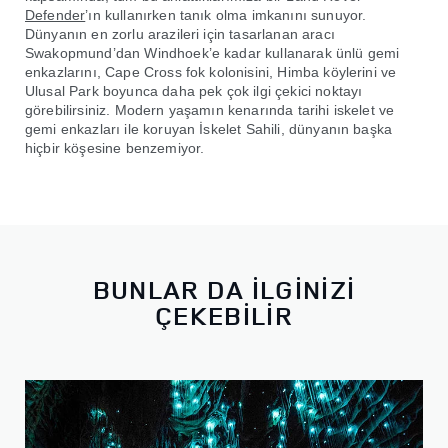
Defender
’ın kullanırken tanık olma imkanını sunuyor.
Dünyanın en zorlu arazileri için tasarlanan aracı
Swakopmund’dan Windhoek’e kadar kullanarak ünlü gemi
enkazlarını, Cape Cross fok kolonisini, Himba köylerini ve
Ulusal Park boyunca daha pek çok ilgi çekici noktayı
görebilirsiniz. Modern yaşamın kenarında tarihi iskelet ve
gemi enkazları ile koruyan İskelet Sahili, dünyanın başka
hiçbir köşesine benzemiyor.
BUNLAR DA İLGİNİZİ
ÇEKEBİLİR