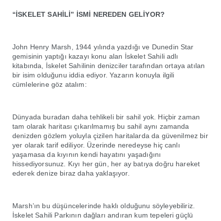
“İSKELET SAHİLİ” İSMİ NEREDEN GELİYOR?
John Henry Marsh, 1944 yılında yazdığı ve Dunedin Star
gemisinin yaptığı kazayı konu alan İskelet Sahili adlı
kitabında, İskelet Sahilinin denizciler tarafından ortaya atılan
bir isim olduğunu iddia ediyor. Yazarın konuyla ilgili
cümlelerine göz atalım:
Dünyada buradan daha tehlikeli bir sahil yok. Hiçbir zaman
tam olarak haritası çıkarılmamış bu sahil aynı zamanda
denizden gözlem yoluyla çizilen haritalarda da güvenilmez bir
yer olarak tarif ediliyor. Üzerinde neredeyse hiç canlı
yaşamasa da kıyının kendi hayatını yaşadığını
hissediyorsunuz. Kıyı her gün, her ay batıya doğru hareket
ederek denize biraz daha yaklaşıyor.
Marsh’ın bu düşüncelerinde haklı olduğunu söyleyebiliriz.
İskelet Sahili Parkının dağları andıran kum tepeleri güçlü