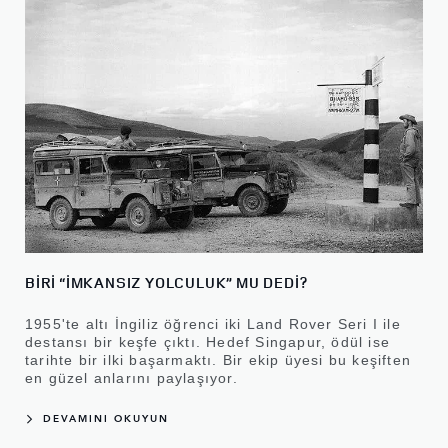
BİRİ “İMKANSIZ YOLCULUK” MU DEDİ?
1955'te altı İngiliz öğrenci iki Land Rover Seri I ile
destansı bir keşfe çıktı. Hedef Singapur, ödül ise
tarihte bir ilki başarmaktı. Bir ekip üyesi bu keşiften
en güzel anlarını paylaşıyor.
DEVAMINI OKUYUN