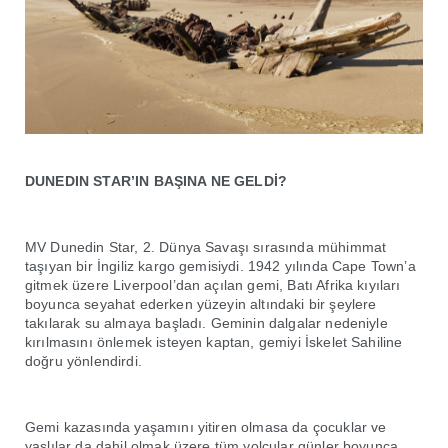
DUNEDIN STAR’IN BAŞINA NE GELDİ?
MV Dunedin Star, 2. Dünya Savaşı sırasında mühimmat
taşıyan bir İngiliz kargo gemisiydi. 1942 yılında Cape Town’a
gitmek üzere Liverpool’dan açılan gemi, Batı Afrika kıyıları
boyunca seyahat ederken yüzeyin altındaki bir şeylere
takılarak su almaya başladı. Geminin dalgalar nedeniyle
kırılmasını önlemek isteyen kaptan, gemiyi İskelet Sahiline
doğru yönlendirdi.
Gemi kazasında yaşamını yitiren olmasa da çocuklar ve
yaşlılar da dahil olmak üzere tüm yolcular günler boyunca