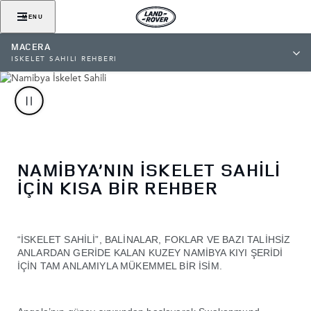
MENU
MACERA
İSKELET SAHİLİ REHBERİ
NAMİBYA’NIN İSKELET SAHİLİ
İÇİN KISA BİR REHBER
“İSKELET SAHİLİ”, BALİNALAR, FOKLAR VE BAZI TALİHSİZ
ANLARDAN GERİDE KALAN KUZEY NAMİBYA KIYI ŞERİDİ
İÇİN TAM ANLAMIYLA MÜKEMMEL BİR İSİM.