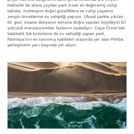
hektarlık bir alana yayılan park insan eli değmemiş vahşi
tabiata, muhteşem doğal güzelliklere ve vahşi yaşamın
zengin örneklerine ev sahipliği yapıyor. Ulusal parkta çıkılan
bir gezi, insana dünyanın sonuna doğru yapılan büyüleyici bir
yolculuk manzarasından fazlasını vadediyor. Cape Cross’taki
kalabalık fok kolonisine de ev sahipliği yapan park,
Namibya’nın en tanınmış kabileleri arasında yer alan Himba
yerleşiminin yanı başında yer alıyor.