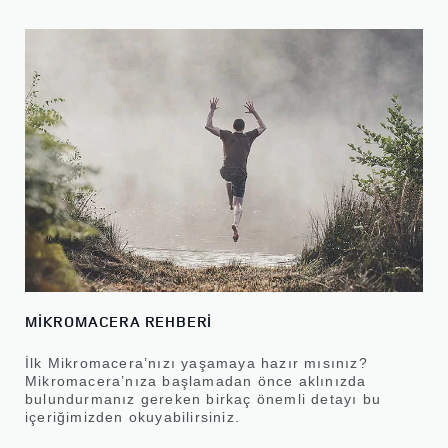
MİKROMACERA REHBERİ
İlk Mikromacera’nızı yaşamaya hazır mısınız?
Mikromacera’nıza başlamadan önce aklınızda
bulundurmanız gereken birkaç önemli detayı bu
içeriğimizden okuyabilirsiniz.