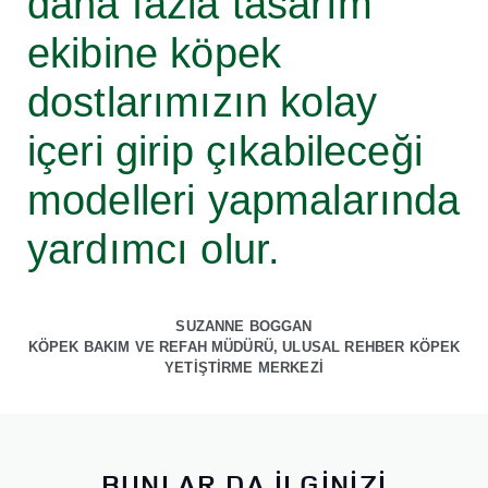
daha fazla tasarım
ekibine köpek
dostlarımızın kolay
içeri girip çıkabileceği
modelleri yapmalarında
yardımcı olur.
SUZANNE BOGGAN
KÖPEK BAKIM VE REFAH MÜDÜRÜ, ULUSAL REHBER KÖPEK
YETİŞTİRME MERKEZİ
BUNLAR DA İLGİNİZİ