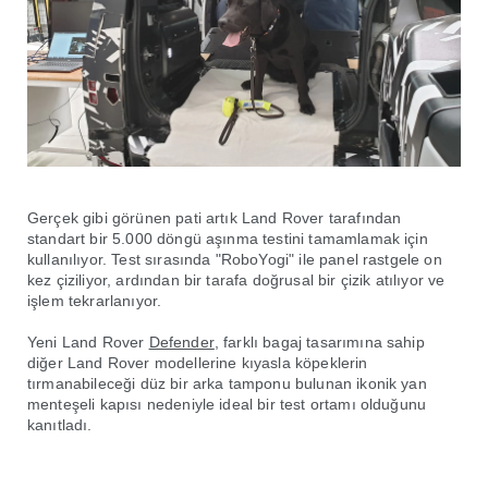
Gerçek gibi görünen pati artık Land Rover tarafından
standart bir 5.000 döngü aşınma testini tamamlamak için
kullanılıyor. Test sırasında "RoboYogi" ile panel rastgele on
kez çiziliyor, ardından bir tarafa doğrusal bir çizik atılıyor ve
işlem tekrarlanıyor.
Yeni Land Rover
Defender
, farklı bagaj tasarımına sahip
diğer Land Rover modellerine kıyasla köpeklerin
tırmanabileceği düz bir arka tamponu bulunan ikonik yan
menteşeli kapısı nedeniyle ideal bir test ortamı olduğunu
kanıtladı.