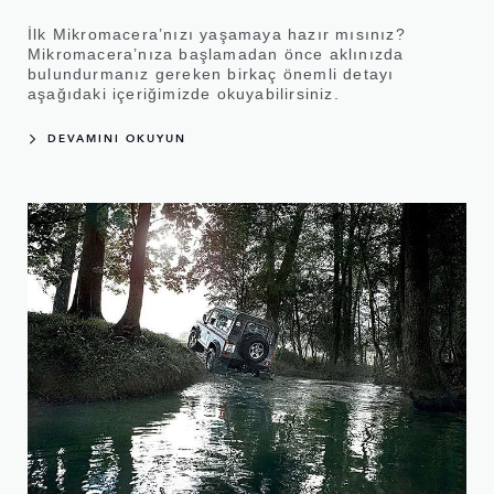
İlk Mikromacera’nızı yaşamaya hazır mısınız?
Mikromacera’nıza başlamadan önce aklınızda
bulundurmanız gereken birkaç önemli detayı
aşağıdaki içeriğimizde okuyabilirsiniz.
DEVAMINI OKUYUN