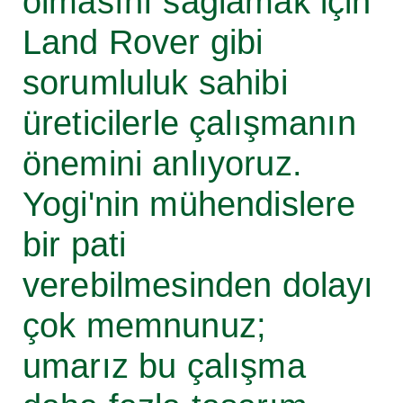
olmasını sağlamak için
Land Rover gibi
sorumluluk sahibi
üreticilerle çalışmanın
önemini anlıyoruz.
Yogi'nin mühendislere
bir pati
verebilmesinden dolayı
çok memnunuz;
umarız bu çalışma