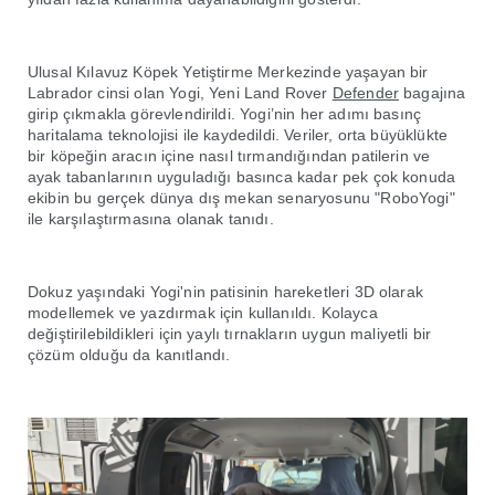
Ulusal Kılavuz Köpek Yetiştirme Merkezinde yaşayan bir
Labrador cinsi olan Yogi, Yeni Land Rover
Defender
bagajına
girip çıkmakla görevlendirildi. Yogi’nin her adımı basınç
haritalama teknolojisi ile kaydedildi. Veriler, orta büyüklükte
bir köpeğin aracın içine nasıl tırmandığından patilerin ve
ayak tabanlarının uyguladığı basınca kadar pek çok konuda
ekibin bu gerçek dünya dış mekan senaryosunu "RoboYogi"
ile karşılaştırmasına olanak tanıdı.
Dokuz yaşındaki Yogi'nin patisinin hareketleri 3D olarak
modellemek ve yazdırmak için kullanıldı. Kolayca
değiştirilebildikleri için yaylı tırnakların uygun maliyetli bir
çözüm olduğu da kanıtlandı.