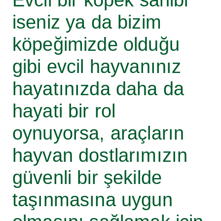
Evcil bir köpek sahibi
iseniz ya da bizim
köpeğimizde olduğu
gibi evcil hayvanınız
hayatınızda daha da
hayati bir rol
oynuyorsa, araçların
hayvan dostlarımızın
güvenli bir şekilde
taşınmasına uygun