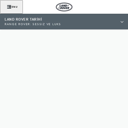
MENU
LAND ROVER TARİHİ
RANGE ROVER: SESSİZ VE LÜKS