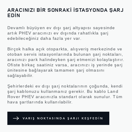
ARACINIZI BİR SONRAKİ İSTASYONDA ŞARJ
EDİN
Devamlı büyüyen ev dışı şarj altyapısı sayesinde
artık PHEV aracınızı ev dışında rahatlıkla şarj
edebileceğiniz daha fazla yer var.
Birçok halka açık otoparkta, alışveriş merkezinde ve
otoban servis istasyonlarında bulunan şarj noktaları,
aracınızı park halindeyken şarj etmenizi kolaylaştırır.
Ofiste birkaç saatiniz varsa, aracınızı iş yerinde şarj
ünitesine bağlayarak tamamen şarj olmasını
sağlayabilir.
Şehirlerdeki ev dışı şarj noktalarının çoğunda, kendi
şarj kablonuzu kullanmanız gerekir. Bu kablo Land
Rover PHEV aracınızla standart olarak sunulur. Tüm
hava şartlarında kullanılabilir.
VARIŞ NOKTASINDA ŞARJI KEŞFEDİN