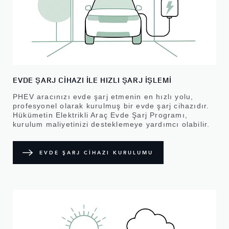
EVDE ŞARJ CİHAZI İLE HIZLI ŞARJ İŞLEMİ
PHEV aracınızı evde şarj etmenin en hızlı yolu,
profesyonel olarak kurulmuş bir evde şarj cihazıdır.
Hükümetin Elektrikli Araç Evde Şarj Programı,
kurulum maliyetinizi desteklemeye yardımcı olabilir.
EVDE ŞARJ CİHAZI KURULUMU