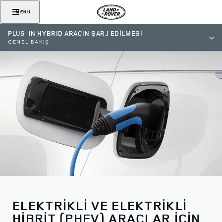
MENU
PLUG-IN HYBRID ARACIN ŞARJ EDİLMESİ
GENEL BAKIŞ
ELEKTRİKLİ VE ELEKTRİKLİ
HİBRİT (PHEV) ARAÇLAR İÇİN