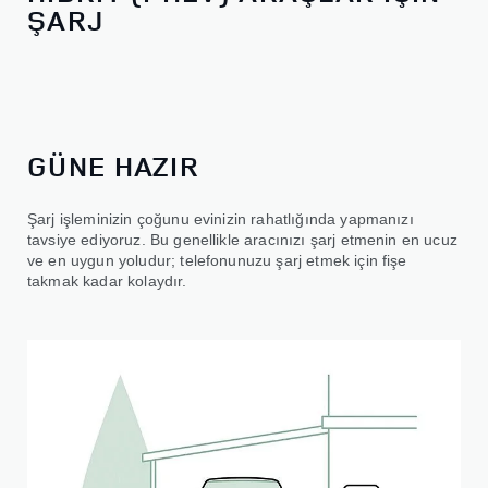
ŞARJ
GÜNE HAZIR
Şarj işleminizin çoğunu evinizin rahatlığında yapmanızı
tavsiye ediyoruz. Bu genellikle aracınızı şarj etmenin en ucuz
ve en uygun yoludur; telefonunuzu şarj etmek için fişe
takmak kadar kolaydır.