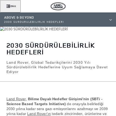
MENU
ABOVE & BEYOND
2030 SÜRDÜRÜLEBİLİRLİK HEDEFLERİ
2030 SÜRDÜRÜLEBİLİRLİK
HEDEFLERİ
Land Rover, Global Tedarikçilerini 2030 Yılı
Sürdürülebilirlik Hedeflerine Uyum Sağlamaya Davet
Ediyor
Land Rover,
Bilime Dayalı Hedefler Girişimi’nin (SBTi -
Science Based Targets Initiative)
de onayıyla belirlediği
2030 yılına kadar sera gazı emisyonlarını azaltmayı ve 2039
yılına kadar
Land Rover'ın
tedarik zincirinden, ürünlerine ve