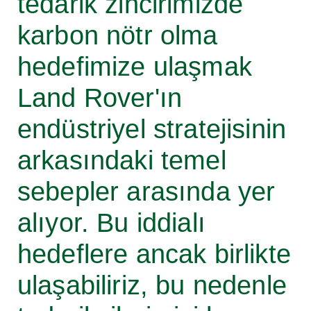
tedarik zincirimizde
karbon nötr olma
hedefimize ulaşmak
Land Rover'ın
endüstriyel stratejisinin
arkasındaki temel
sebepler arasında yer
alıyor. Bu iddialı
hedeflere ancak birlikte
ulaşabiliriz, bu nedenle