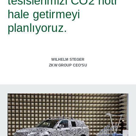
tesislerimizi CO2 nötr
hale getirmeyi
planlıyoruz.
WILHELM STEGER
ZKW GROUP CEO’SU