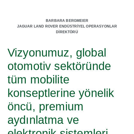
BARBARA BERGMEIER
JAGUAR LAND ROVER ENDÜSTRİYEL OPERASYONLAR
DİREKTÖRÜ
Vizyonumuz, global
otomotiv sektöründe
tüm mobilite
konseptlerine yönelik
öncü, premium
aydınlatma ve
elektronik sistemleri