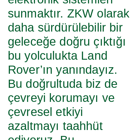
sunmaktır. ZKW olarak
daha sürdürülebilir bir
geleceğe doğru çıktığı
bu yolculukta Land
Rover’ın yanındayız.
Bu doğrultuda biz de
çevreyi korumayı ve
çevresel etkiyi
azaltmayı taahhüt
ediyoruz. Bu