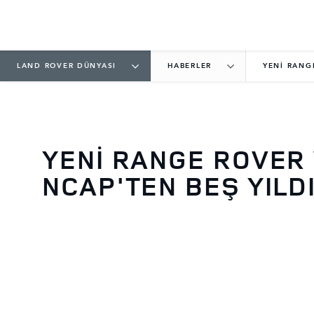
LAND ROVER DÜNYASI
HABERLER
YENİ RANG
YENİ RANGE ROVER
NCAP'TEN BEŞ YILD