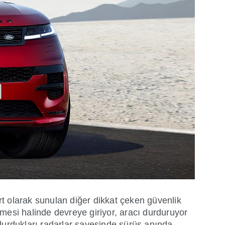
t olarak sunulan diğer dikkat çeken güvenlik
mesi halinde devreye giriyor, aracı durduruyor
undurdukları radarlar sayesinde sürüş anında