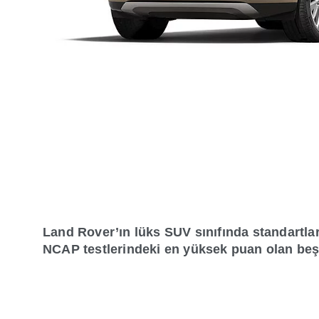
Land Rover’ın lüks SUV sınıfında standartlar
NCAP testlerindeki en yüksek puan olan beş y