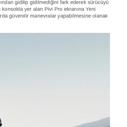
rından gidilip gidilmediğini fark ederek sürücüyü
 konsolda yer alan Pivi Pro ekranına Yeni
rda güvenilir manevralar yapabilmesine olanak