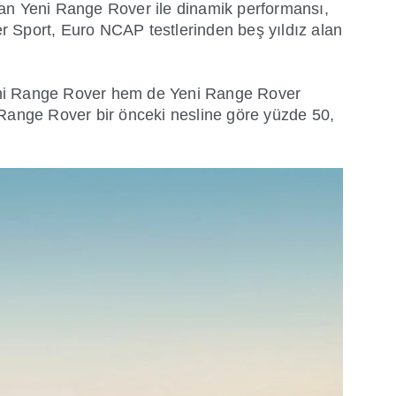
ıkan Yeni Range Rover ile dinamik performansı,
r Sport, Euro NCAP testlerinden beş yıldız alan
Yeni Range Rover hem de Yeni Range Rover
ni Range Rover bir önceki nesline göre yüzde 50,