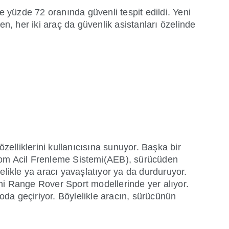
yüzde 72 oranında güvenli tespit edildi. Yeni
, her iki araç da güvenlik asistanları özelinde
zelliklerini kullanıcısına sunuyor. Başka bir
om Acil Frenleme Sistemi(AEB), sürücüden
elikle ya aracı yavaşlatıyor ya da durduruyor.
ni Range Rover Sport modellerinde yer alıyor.
da geçiriyor. Böylelikle aracın, sürücünün