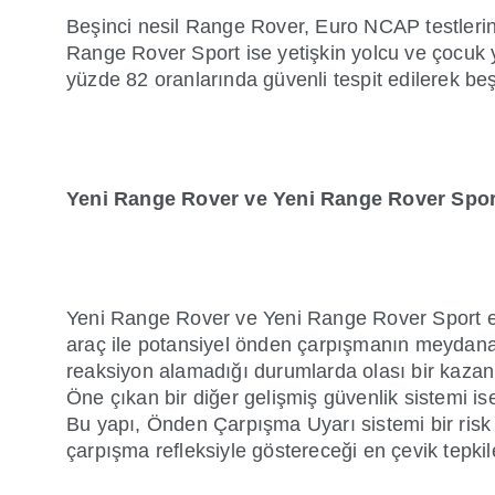
Beşinci nesil Range Rover, Euro NCAP testlerin
Range Rover Sport ise yetişkin yolcu ve çocuk 
yüzde 82 oranlarında güvenli tespit edilerek be
Yeni Range Rover ve Yeni Range Rover Spor
Yeni Range Rover ve Yeni Range Rover Sport en ge
araç ile potansiyel önden çarpışmanın meydan
reaksiyon alamadığı durumlarda olası bir kazanı
Öne çıkan bir diğer gelişmiş güvenlik sistemi 
Bu yapı, Önden Çarpışma Uyarı sistemi bir risk
çarpışma refleksiyle göstereceği en çevik tep