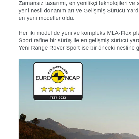
Zamansız tasarımı, en yenilikçi teknolojileri v
yeni nesil donanımları ve Gelişmiş Sürücü Yard
en yeni modeller oldu.
Her iki model de yeni ve kompleks MLA-Flex p
Sport rafine bir sürüş ile en gelişmiş sürücü ya
Yeni Range Rover Sport ise bir önceki nesline g