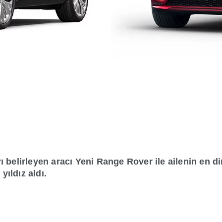
ı belirleyen aracı Yeni Range Rover ile ailenin en 
ıldız aldı.