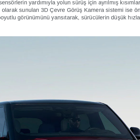
sensörlerin yardımıyla yolun sürüş için ayrılmış kısımla
rt olarak sunulan 3D Çevre Görüş Kamera sistemi ise ön
yutlu görünümünü yansıtarak, sürücülerin düşük hızla