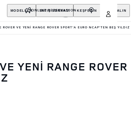
MODELLER
SATIŞ SONRASI
KEŞFEDİN
SATIN ALIN
ONLINE REZERVASYON
E ROVER VE YENİ RANGE ROVER SPORT'A EURO NCAP'TEN BEŞ YILDIZ
 VE YENİ RANGE ROVER
IZ