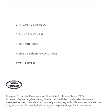
ŞARTLAR VE KOŞULLAR
GİZLİLİK POLİTİKASI
ÇEREZ POLİTİKASI
KİŞİSEL VERİLERİN KORUNMASI
SİTE HARİTASI
Borusan Otomotiv Pazarlama ve Ticaret A.Ş., ©Land Rover 2026
İnternet sitesinde gösterilen görsellerde özellikler, opsiyonlar, donanım
paketleri ve renk temaları tam olarak yansıtılamayabilir. Mevcut kısıtlamalar ve
araç teslim süreleri ile ilgili daha detaylı bilgi almak için lütfen Borusan