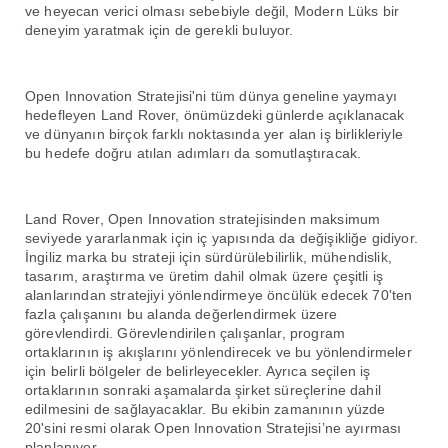
ve heyecan verici olması sebebiyle değil, Modern Lüks bir
deneyim yaratmak için de gerekli buluyor.
Open Innovation Stratejisi'ni tüm dünya geneline yaymayı
hedefleyen Land Rover, önümüzdeki günlerde açıklanacak
ve dünyanın birçok farklı noktasında yer alan iş birlikleriyle
bu hedefe doğru atılan adımları da somutlaştıracak.
Land Rover, Open Innovation stratejisinden maksimum
seviyede yararlanmak için iç yapısında da değişikliğe gidiyor.
İngiliz marka bu strateji için sürdürülebilirlik, mühendislik,
tasarım, araştırma ve üretim dahil olmak üzere çeşitli iş
alanlarından stratejiyi yönlendirmeye öncülük edecek 70'ten
fazla çalışanını bu alanda değerlendirmek üzere
görevlendirdi. Görevlendirilen çalışanlar, program
ortaklarının iş akışlarını yönlendirecek ve bu yönlendirmeler
için belirli bölgeler de belirleyecekler. Ayrıca seçilen iş
ortaklarının sonraki aşamalarda şirket süreçlerine dahil
edilmesini de sağlayacaklar. Bu ekibin zamanının yüzde
20'sini resmi olarak Open Innovation Stratejisi’ne ayırması
planlanıyor.