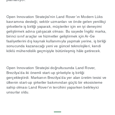
Open Innovation Stratejisi'nin Land Rover’ın Modern Lüks
kavramına desteği, sektör uzmanları ve önde gelen yenilikçi
şirketlerle iş birliği yaparak, müşteriler için en iyi deneyimi
geliştirmek adına çalışacak olması. Bu sayede İngiliz marka,
birinci sınıf araçlar ve hizmetler geliştirmek için Ar-Ge
faaliyetlerini dış kaynak kullanımıyla yapmak yerine, iş birliği
sonucunda kazanacağı yeni ve güncel teknolojileri, kendi
köklü mühendislik geçmişiyle bütünleşmiş hâle getirecek.
Open Innovation Stratejisi doğrultusunda Land Rover,
Brezilya'da iki önemli start-up şirketiyle iş birliği
gerçekleştirdi. Markanın Brezilya'da yer alan üretim tesisi ve
ülkenin start-up şirketler bakımından güçlü bir ekosisteme
sahip olması Land Rover'ın tercihini yaparken belirleyici
unsurlar oldu.