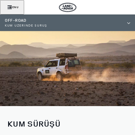
MENU
OFF-ROAD
KUM ÜZERİNDE SÜRÜŞ
KUM SÜRÜŞÜ