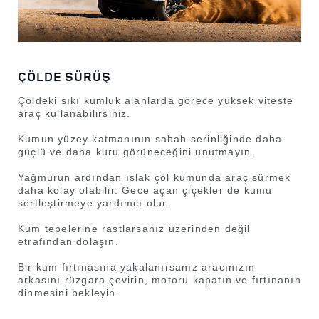
ÇÖLDE SÜRÜŞ
Çöldeki sıkı kumluk alanlarda görece yüksek viteste
araç kullanabilirsiniz.
Kumun yüzey katmanının sabah serinliğinde daha
güçlü ve daha kuru görüneceğini unutmayın.
Yağmurun ardından ıslak çöl kumunda araç sürmek
daha kolay olabilir. Gece açan çiçekler de kumu
sertleştirmeye yardımcı olur.
Kum tepelerine rastlarsanız üzerinden değil
etrafından dolaşın.
Bir kum fırtınasına yakalanırsanız aracınızın
arkasını rüzgara çevirin, motoru kapatın ve fırtınanın
dinmesini bekleyin.