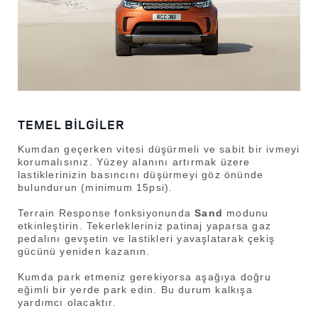
TEMEL BİLGİLER
Kumdan geçerken vitesi düşürmeli ve sabit bir ivmeyi
korumalısınız. Yüzey alanını artırmak üzere
lastiklerinizin basıncını düşürmeyi göz önünde
bulundurun (minimum 15psi).
Terrain Response fonksiyonunda
Sand
modunu
etkinleştirin. Tekerlekleriniz patinaj yaparsa gaz
pedalını gevşetin ve lastikleri yavaşlatarak çekiş
gücünü yeniden kazanın.
Kumda park etmeniz gerekiyorsa aşağıya doğru
eğimli bir yerde park edin. Bu durum kalkışa
yardımcı olacaktır.