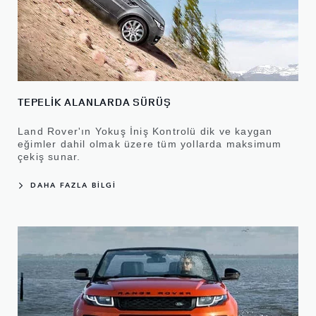
TEPELİK ALANLARDA SÜRÜŞ
Land Rover'ın Yokuş İniş Kontrolü dik ve kaygan
eğimler dahil olmak üzere tüm yollarda maksimum
çekiş sunar.
DAHA FAZLA BİLGİ