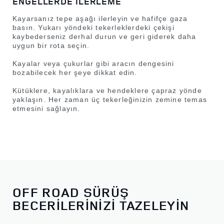
ENGELLERDE İLERLEME
Kayarsanız tepe aşağı ilerleyin ve hafifçe gaza
basın. Yukarı yöndeki tekerleklerdeki çekişi
kaybederseniz derhal durun ve geri giderek daha
uygun bir rota seçin.
Kayalar veya çukurlar gibi aracın dengesini
bozabilecek her şeye dikkat edin.
Kütüklere, kayalıklara ve hendeklere çapraz yönde
yaklaşın. Her zaman üç tekerleğinizin zemine temas
etmesini sağlayın.
OFF ROAD SÜRÜŞ
BECERİLERİNİZİ TAZELEYİN