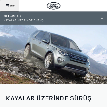
MENU
OFF-ROAD
KAYALAR ÜZERİNDE SÜRÜŞ
KAYALAR ÜZERİNDE SÜRÜŞ