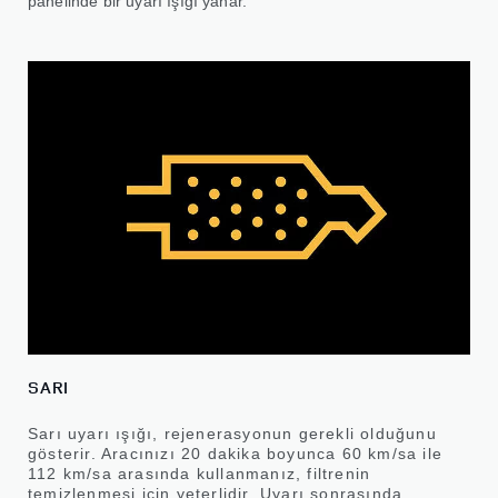
panelinde bir uyarı ışığı yanar.
SARI
Sarı uyarı ışığı, rejenerasyonun gerekli olduğunu
gösterir. Aracınızı 20 dakika boyunca 60 km/sa ile
112 km/sa arasında kullanmanız, filtrenin
temizlenmesi için yeterlidir. Uyarı sonrasında