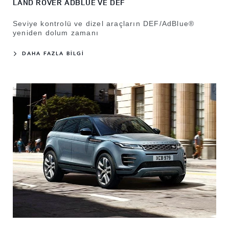
LAND ROVER ADBLUE VE DEF
Seviye kontrolü ve dizel araçların DEF/AdBlue®
yeniden dolum zamanı
DAHA FAZLA BİLGİ