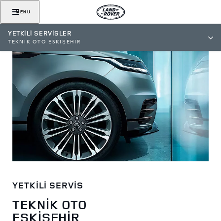
MENU
YETKİLİ SERVİSLER
TEKNİK OTO ESKİŞEHİR
YETKİLİ SERVİS
TEKNİK OTO
ESKİŞEHİR