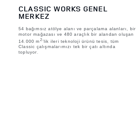
CLASSIC WORKS GENEL
MERKEZ
54 bağımsız atölye alanı ve parçalama alanları, bir
motor mağazası ve 480 araçlık bir alandan oluşan
2
14.000 m
’lik ileri teknoloji ürünü tesis, tüm
Classic çalışmalarımızı tek bir çatı altında
topluyor.