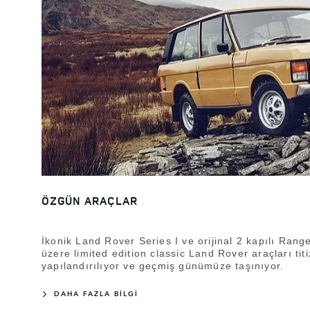
ÖZGÜN ARAÇLAR
İkonik Land Rover Series I ve orijinal 2 kapılı Rang
üzere limited edition classic Land Rover araçları titi
yapılandırılıyor ve geçmiş günümüze taşınıyor.
DAHA FAZLA BİLGİ