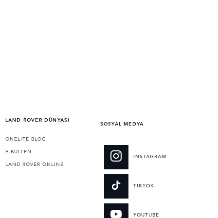
LAND ROVER DÜNYASI
SOSYAL MEDYA
ONELIFE BLOG
E-BÜLTEN
INSTAGRAM
LAND ROVER ONLINE
TIKTOK
YOUTUBE