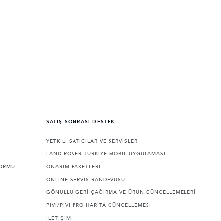
SATIŞ SONRASI DESTEK
YETKİLİ SATICILAR VE SERVİSLER
LAND ROVER TÜRKİYE MOBİL UYGULAMASI
FORMU
ONARIM PAKETLERİ
ONLINE SERVİS RANDEVUSU
GÖNÜLLÜ GERİ ÇAĞIRMA VE ÜRÜN GÜNCELLEMELERİ
PIVI/PIVI PRO HARİTA GÜNCELLEMESİ
İLETİŞİM