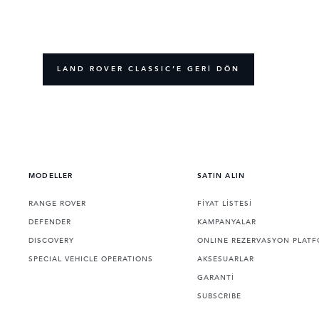
LAND ROVER CLASSIC’E GERİ DÖN
MODELLER
SATIN ALIN
RANGE ROVER
FİYAT LİSTESİ
DEFENDER
KAMPANYALAR
DISCOVERY
ONLINE REZERVASYON PLAT
SPECIAL VEHICLE OPERATIONS
AKSESUARLAR
GARANTİ
SUBSCRIBE