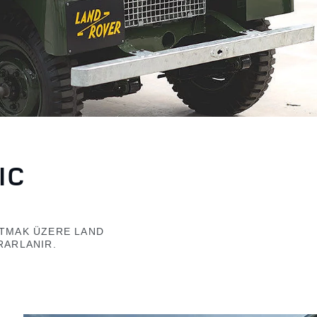
IC
ATMAK ÜZERE LAND
RARLANIR.