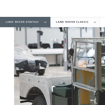
LAND ROVER DÜNYASI
LAND ROVER CLASSIC