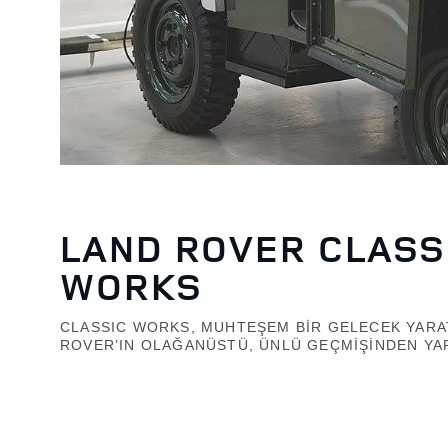
LAND ROVER CLASS
WORKS
CLASSIC WORKS, MUHTEŞEM BİR GELECEK YAR
ROVER’IN OLAĞANÜSTÜ, ÜNLÜ GEÇMİŞİNDEN YA