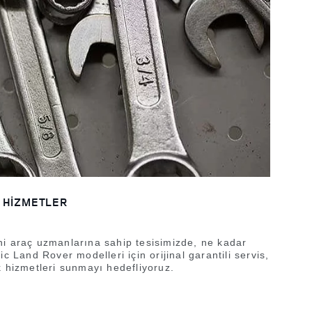
K HİZMETLER
i araç uzmanlarına sahip tesisimizde, ne kadar
c Land Rover modelleri için orijinal garantili servis,
k hizmetleri sunmayı hedefliyoruz.