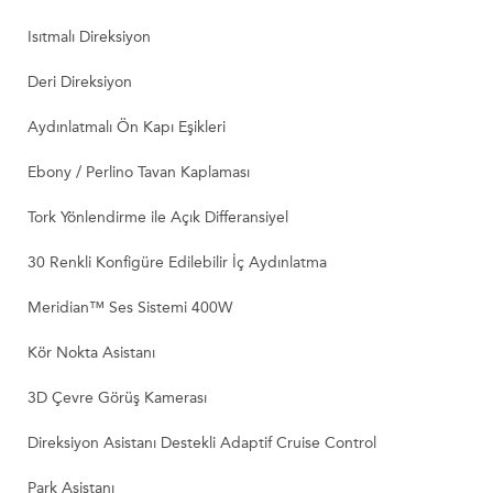
Isıtmalı Direksiyon
Deri Direksiyon
Aydınlatmalı Ön Kapı Eşikleri
Ebony / Perlino Tavan Kaplaması
Tork Yönlendirme ile Açık Differansiyel
30 Renkli Konfigüre Edilebilir İç Aydınlatma
Meridian™ Ses Sistemi 400W
Kör Nokta Asistanı
3D Çevre Görüş Kamerası
Direksiyon Asistanı Destekli Adaptif Cruise Control
Park Asistanı