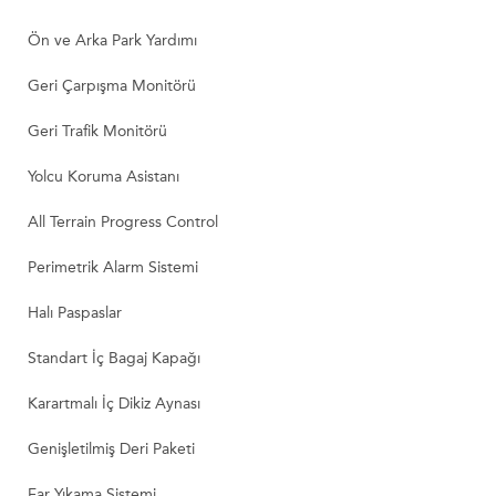
Ön ve Arka Park Yardımı
Geri Çarpışma Monitörü
Geri Trafik Monitörü
Yolcu Koruma Asistanı
All Terrain Progress Control
Perimetrik Alarm Sistemi
Halı Paspaslar
Standart İç Bagaj Kapağı
Karartmalı İç Dikiz Aynası
Genişletilmiş Deri Paketi
Far Yıkama Sistemi