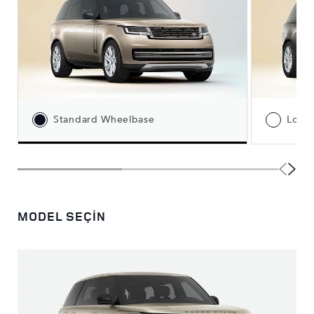
Standard Wheelbase
Long
MODEL SEÇİN