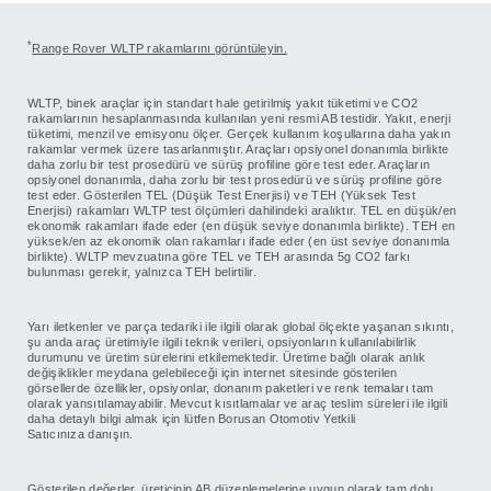
*
Range Rover WLTP rakamlarını görüntüleyin.
WLTP, binek araçlar için standart hale getirilmiş yakıt tüketimi ve CO2
rakamlarının hesaplanmasında kullanılan yeni resmi AB testidir. Yakıt, enerji
tüketimi, menzil ve emisyonu ölçer. Gerçek kullanım koşullarına daha yakın
rakamlar vermek üzere tasarlanmıştır. Araçları opsiyonel donanımla birlikte
daha zorlu bir test prosedürü ve sürüş profiline göre test eder. Araçların
opsiyonel donanımla, daha zorlu bir test prosedürü ve sürüş profiline göre
test eder. Gösterilen TEL (Düşük Test Enerjisi) ve TEH (Yüksek Test
Enerjisi) rakamları WLTP test ölçümleri dahilindeki aralıktır. TEL en düşük/en
ekonomik rakamları ifade eder (en düşük seviye donanımla birlikte). TEH en
yüksek/en az ekonomik olan rakamları ifade eder (en üst seviye donanımla
birlikte). WLTP mevzuatına göre TEL ve TEH arasında 5g CO2 farkı
bulunması gerekir, yalnızca TEH belirtilir.
Yarı iletkenler ve parça tedariki ile ilgili olarak global ölçekte yaşanan sıkıntı,
şu anda araç üretimiyle ilgili teknik verileri, opsiyonların kullanılabilirlik
durumunu ve üretim sürelerini etkilemektedir. Üretime bağlı olarak anlık
değişiklikler meydana gelebileceği için internet sitesinde gösterilen
görsellerde özellikler, opsiyonlar, donanım paketleri ve renk temaları tam
olarak yansıtılamayabilir. Mevcut kısıtlamalar ve araç teslim süreleri ile ilgili
daha detaylı bilgi almak için lütfen Borusan Otomotiv Yetkili
Satıcınıza danışın.
Gösterilen değerler, üreticinin AB düzenlemelerine uygun olarak tam dolu