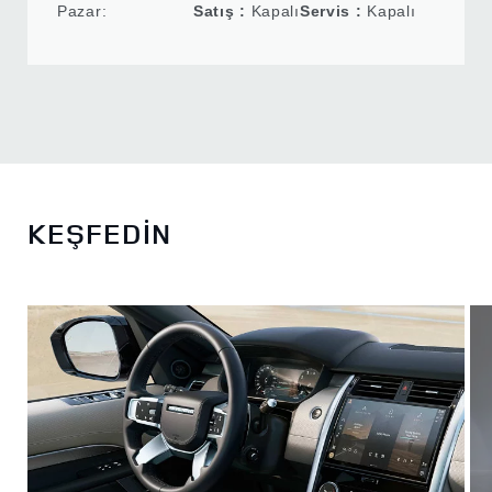
Pazar:
Satış :
Kapalı
Servis :
Kapalı
KEŞFEDİN