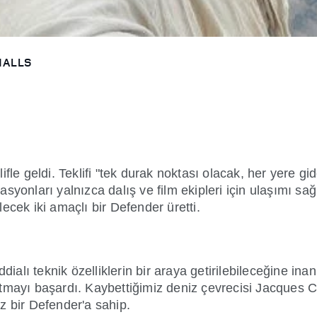
HALLS
fle geldi. Teklifi "tek durak noktası olacak, her yere gi
asyonları yalnızca dalış ve film ekipleri için ulaşımı
ecek iki amaçlı bir Defender üretti.
dialı teknik özelliklerin bir araya getirilebileceğine ina
atmayı başardı. Kaybettiğimiz deniz çevrecisi Jacques
z bir Defender'a sahip.