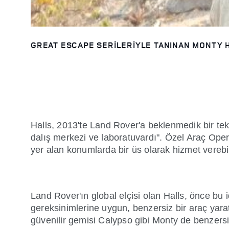
GREAT ESCAPE SERILERIYLE TANINAN MONTY 
Halls, 2013'te Land Rover'a beklenmedik bir tekli
dalış merkezi ve laboratuvardı". Özel Araç Oper
yer alan konumlarda bir üs olarak hizmet verebil
Land Rover'ın global elçisi olan Halls, önce bu id
gereksinimlerine uygun, benzersiz bir araç yar
güvenilir gemisi Calypso gibi Monty de benzersi