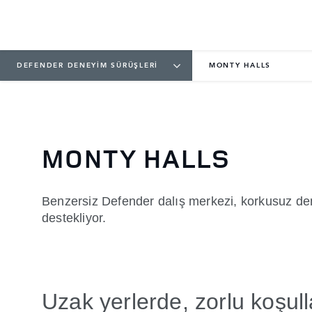
DEFENDER DENEYİM SÜRÜŞLERİ
MONTY HALLS
MONTY HALLS
Benzersiz Defender dalış merkezi, korkusuz deni
destekliyor.
Uzak yerlerde, zorlu koşul