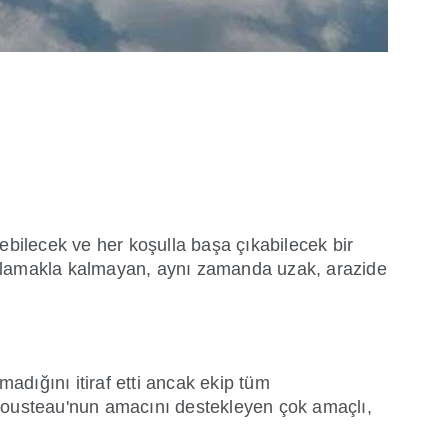
debilecek ve her koşulla başa çıkabilecek bir
 sağlamakla kalmayan, aynı zamanda uzak, arazide
nmadığını itiraf etti ancak ekip tüm
 Cousteau'nun amacını destekleyen çok amaçlı,