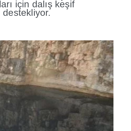
rı için dalış keşif
 destekliyor.