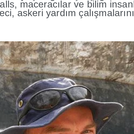
lls, maceracılar ve bilim insanla
eci, askeri yardım çalışmalarını