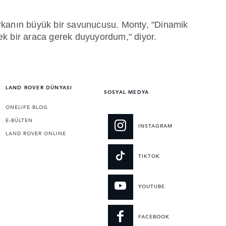
arkanın büyük bir savunucusu. Monty, "Dinamik
ek bir araca gerek duyuyordum," diyor.
LAND ROVER DÜNYASI
SOSYAL MEDYA
ONELIFE BLOG
E-BÜLTEN
INSTAGRAM
LAND ROVER ONLINE
TIKTOK
YOUTUBE
FACEBOOK