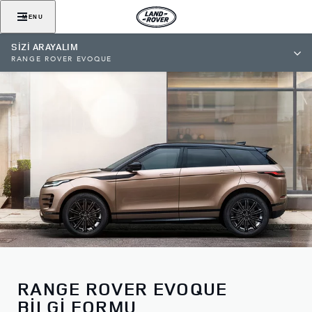
MENU
SİZİ ARAYALIM
RANGE ROVER EVOQUE
RANGE ROVER EVOQUE
BİLGİ FORMU