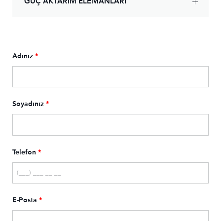
GÜÇ AKTARIM ELEMANLARI
Adınız
*
Soyadınız
*
Telefon
*
E-Posta
*