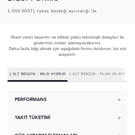
1.000.000TL takas desteği ayrıcalığı ile.
İlham verici tasarımı ve dikkat çekici teknolojik detayları ile
gözlerinizi ondan alamayacaksınız.
Daha fazla bilgi almak için aşağıdaki formu doldurun, biz sizi
arayalım.
1.5LT BENZIN - MILD HYBRID
1.5LT BENZIN - PLUG-IN HYBRID
PERFORMANS
YAKIT TÜKETİMİ